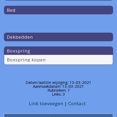
Bed
Dekbedden
Boxspring
Boxspring kopen
Datum laatste wijziging: 13-03-2021
Aanmaakdatum: 13-03-2021
Rubrieken: 7
Links: 3
Link toevoegen
Contact