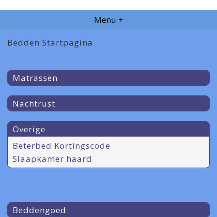
Menu +
Bedden Startpagina
Matrassen
Nachtrust
Overige
Beterbed Kortingscode
Slaapkamer haard
Beddengoed